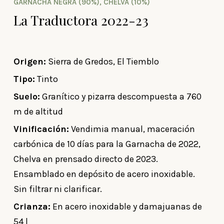
GARNACHA NEGRA (90%), CHELVA (10%)
La Traductora 2022-23
Origen:
Sierra de Gredos, El Tiemblo
Tipo:
Tinto
Suelo:
Granítico y pizarra descompuesta a 760
m de altitud
Vinificación:
Vendimia manual, maceración
carbónica de 10 días para la Garnacha de 2022,
Chelva en prensado directo de 2023.
Ensamblado en depósito de acero inoxidable.
Sin filtrar ni clarificar.
Crianza:
En acero inoxidable y damajuanas de
54 l