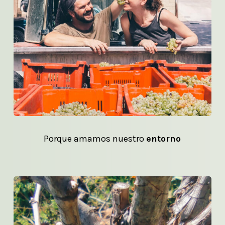
Porque amamos nuestro
entorno