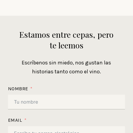
Estamos entre cepas, pero
te leemos
Escríbenos sin miedo, nos gustan las
historias tanto como el vino.
NOMBRE
EMAIL