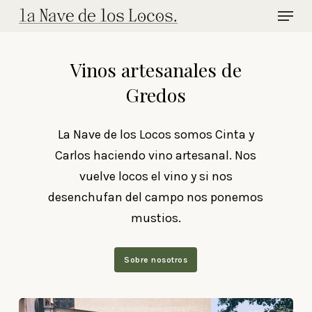
Menu
Skip
to
main
Vinos artesanales de
content
Gredos
La Nave de los Locos somos Cinta y
Carlos haciendo vino artesanal. Nos
vuelve locos el vino y si nos
desenchufan del campo nos ponemos
mustios.
Sobre nosotros