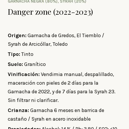
GARNACHA NEGRA (80%), SYRAH (20%)
Danger zone (2022-2023)
Origen:
Garnacha de Gredos, El Tiemblo /
Syrah de Arcicóllar, Toledo
Tipo:
Tinto
Suelo:
Granítico
Vinificación:
Vendimia manual, despalillado,
maceración con pieles de 2 días para la
Garnacha de 2022, y de 7 días para la Syrah 23.
Sin filtrar ni clarificar.
Crianza:
Garnacha 6 meses en barrica de
castaño / Syrah en acero inoxidable