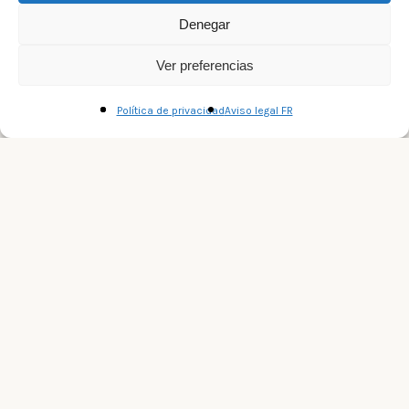
Denegar
Ver preferencias
Política de privacidad
Aviso legal FR
+
−