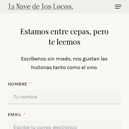
Menu
Skip
to
main
Estamos entre cepas, pero
content
te leemos
Escríbenos sin miedo, nos gustan las
historias tanto como el vino.
NOMBRE
EMAIL